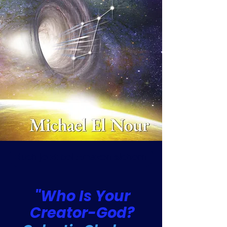
Buch jetzt bei Amazon sichern
"Who Is Your
Creator-God?