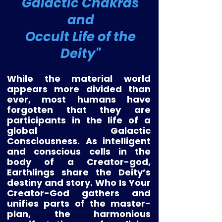
Galactic Chakras
and
Occult Life of the
Deity"
While the material world
appears more divided than
ever, most humans have
forgotten that they are
participants in the life of a
global Galactic
Consciousness. As intelligent
and conscious cells in the
body of a Creator-god,
Earthlings share the Deity’s
destiny and story. Who Is Your
Creator-God gathers and
unifies parts of the master-
plan, the harmonious