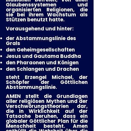
Glaubenssystemen und
organisierten Religionen, die
sie bei ihrem Wachstum als
Stützen benutzt hatte.
Vorausgehend und hinter:
der Abstammungslinie des
Grals
den Geheimgesellschaften
Jesus und Gautama Buddha
den Pharaonen und Königen
den Schlangen und Drachen
steht Erzengel Michael,
der
Schöpfer der Göttlichen
Abstammungslinie.
AMEN stellt die Grundlagen
aller religiösen Mythen und der
Verschwörungstheorien dar,
die in Wirklichkeit auf der
Tatsache beruhen, dass ein
globaler Göttlicher Plan für die
Menschheit besteht. Amen