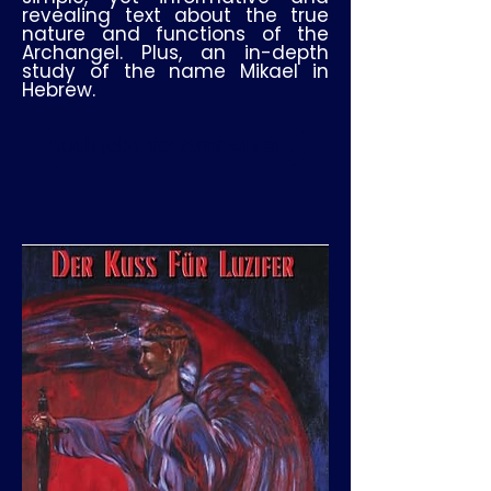
revealing text about the true
nature and functions of the
Archangel. Plus, an in-depth
study of the name Mikael in
Hebrew.
Buch jetzt bei Amazon sichern