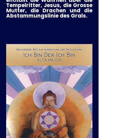
enthüllt die Wahrheit über die
Tempelritter, Jesus, die Grosse
Mutter, die Drachen und die
Abstammungslinie des Grals.