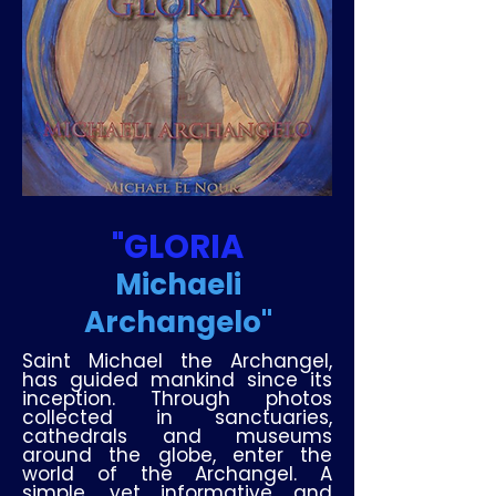
"GLORIA
Michaeli
Archangelo"
Saint Michael the Archangel,
has guided mankind since its
inception. Through photos
collected in sanctuaries,
cathedrals and museums
around the globe, enter the
world of the Archangel. A
simple, yet informative and