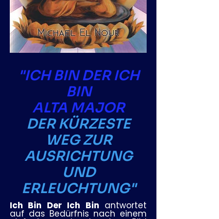
"ICH BIN DER ICH
BIN
ALTA MAJOR
DER KÜRZESTE
WEG ZUR
AUSRICHTUNG
UND
ERLEUCHTUNG"
Ich Bin Der Ich Bin
antwortet
auf das Bedürfnis nach einem