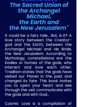
The Sacred Union of
the Archangel
Michael,
the Earth and
the New Jerusalem"
It could be a fairy tale… But, is it? A
love story between the Creator-
god and the Earth, between the
Archangel Michael and His Bride,
the New Jerusalem. According to
Mythology, constellations are the
bodies or homes of the gods, who
interact and love each other.
Tradition states that the gods have
visited our Planet in the past and
changed its fate. This book invites
you to open your heart and see
through the veil, communicate with
the gods and with God…
Cosmic Love is a compilation of