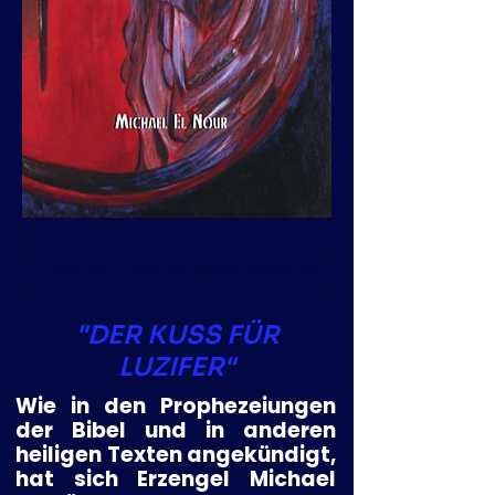
Buch jetzt bei Amazon sichern
"DER KUSS FÜR
LUZIFER"
Wie in den
Prophezeiungen
der Bibel und in anderen
heiligen Texten angekündigt,
hat sich
Erzengel Michael