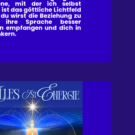
ene, mit der ich selbst
e
ist das göttliche Lichtfeld
 du wirst die Beziehung zu
n, ihre Sprache besser
en empfangen und dich in
kern.