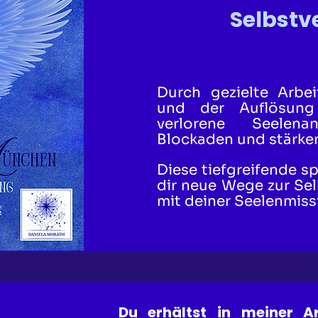
Selbstv
Durch gezielte Arbei
und der Auflösung
verlorene Seelenan
Blockaden und stärken
Diese tiefgreifende sp
dir neue Wege zur Sel
mit deiner Seelenmiss
Du erhältst in meiner A