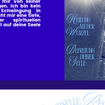
mir von seiner
en. Ich bin kein
 Schwingung in
 mir eine tiefe,
 spirituellen
l auf deine Seele