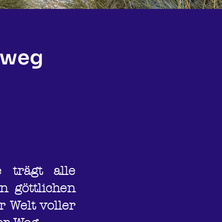
nweg
 trägt alle
n göttlichen
r Welt voller