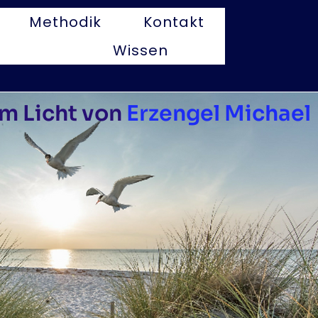
Methodik
Kontakt
Wissen
m Licht von
Erzengel Michael