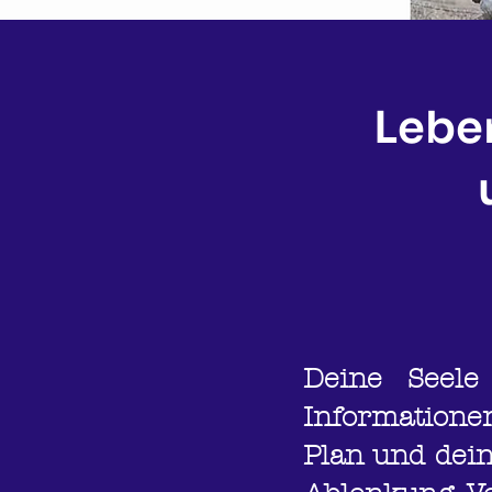
Lebe
Deine Seele
Informatione
Plan und deine