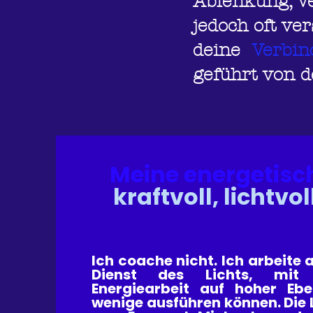
Ablenkung, V
jedoch oft ver
deine
Verbi
geführt von 
Meine energetisch
kraftvoll, lichtvol
Ich coache nicht. Ich arbeite 
Dienst des Lichts, mit 
Energiearbeit auf hoher Ebe
wenige ausführen können. Die